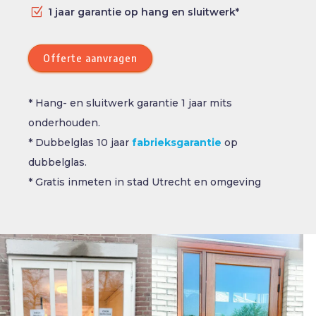
Z
1 jaar garantie op hang en sluitwerk*
Offerte aanvragen
* Hang- en sluitwerk garantie 1 jaar mits
onderhouden.
* Dubbelglas 10 jaar
fabrieksgarantie
op
dubbelglas.
* Gratis inmeten in stad Utrecht en omgeving