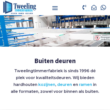



Buiten deuren
Tweelingtimmerfabriek is sinds 1996 dé
plek voor kwaliteitsdeuren. Wij bieden
hardhouten
kozijnen
,
deuren
en
ramen
in
alle formaten, zowel voor binnen als buiten.