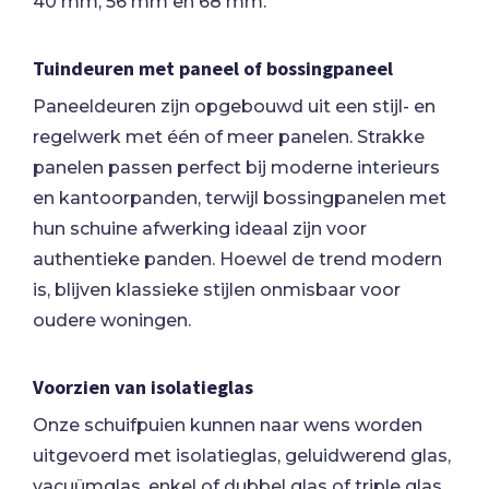
40 mm, 56 mm en 68 mm.
Tuindeuren met paneel of bossingpaneel
Paneeldeuren zijn opgebouwd uit een stijl- en
regelwerk met één of meer panelen. Strakke
panelen passen perfect bij moderne interieurs
en kantoorpanden, terwijl bossingpanelen met
hun schuine afwerking ideaal zijn voor
authentieke panden. Hoewel de trend modern
is, blijven klassieke stijlen onmisbaar voor
oudere woningen.
Voorzien van isolatieglas
Onze schuifpuien kunnen naar wens worden
uitgevoerd met isolatieglas, geluidwerend glas,
vacuümglas, enkel of dubbel glas of triple glas.