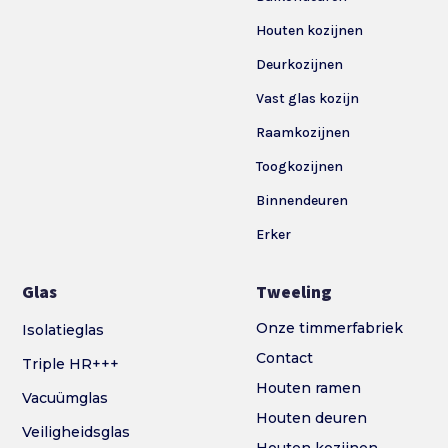
Houten kozijnen
Deurkozijnen
Vast glas kozijn
Raamkozijnen
Toogkozijnen
Binnendeuren
Erker
Glas
Tweeling
Onze timmerfabriek
Isolatieglas
Contact
Triple HR+++
Houten ramen
Vacuümglas
Houten deuren
Veiligheidsglas