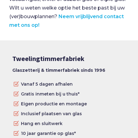
Wilt u weten welke optie het beste past bij uw
(ver)bouwplannen?
Neem vrijblijvend contact
met ons op!
Tweelingtimmerfabriek
Glaszetterij & timmerfabriek sinds 1996
Z
Vanaf 5 dagen afhalen
Z
Gratis inmeten bij u thuis*
Z
Eigen productie en montage
Z
Inclusief plaatsen van glas
Z
Hang en sluitwerk
Z
10 jaar garantie op glas*