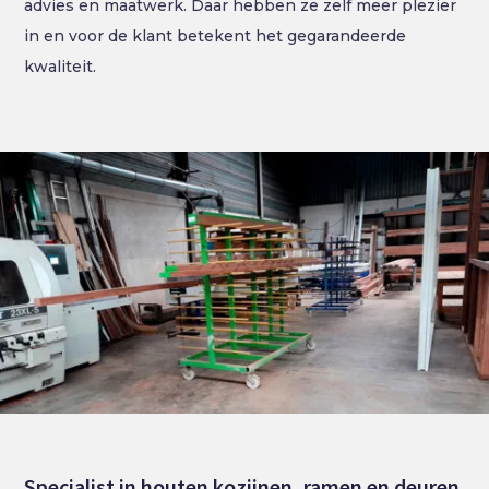
advies en maatwerk. Daar hebben ze zelf meer plezier
in en voor de klant betekent het gegarandeerde
kwaliteit.
Specialist in houten kozijnen, ramen en deuren