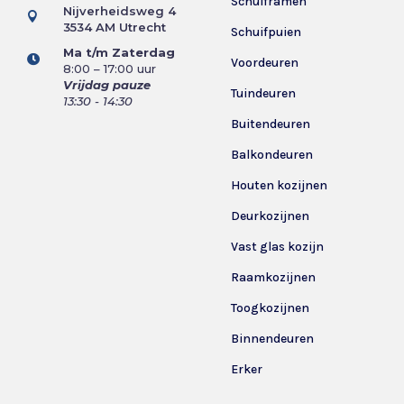
Schuiframen
Nijverheidsweg 4

3534 AM Utrecht
Schuifpuien
Ma t/m Zaterdag

Voordeuren
8:00 – 17:00 uur
Vrijdag pauze
Tuindeuren
13:30 - 14:30
Buitendeuren
Balkondeuren
Houten kozijnen
Deurkozijnen
Vast glas kozijn
Raamkozijnen
Toogkozijnen
Binnendeuren
Erker