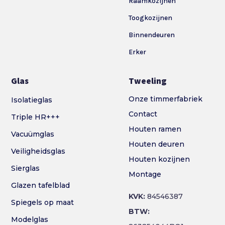
Raamkozijnen
Toogkozijnen
Binnendeuren
Erker
Glas
Tweeling
Onze timmerfabriek
Isolatieglas
Contact
Triple HR+++
Houten ramen
Vacuümglas
Houten deuren
Veiligheidsglas
Houten kozijnen
Sierglas
Montage
Glazen tafelblad
KVK:
84546387
Spiegels op maat
BTW:
Modelglas