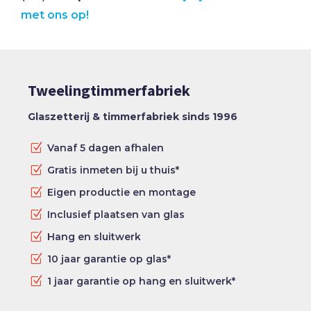
met ons op!
Tweelingtimmerfabriek
Glaszetterij & timmerfabriek sinds 1996
Z
Vanaf 5 dagen afhalen
Z
Gratis inmeten bij u thuis*
Z
Eigen productie en montage
Z
Inclusief plaatsen van glas
Z
Hang en sluitwerk
Z
10 jaar garantie op glas*
Z
1 jaar garantie op hang en sluitwerk*