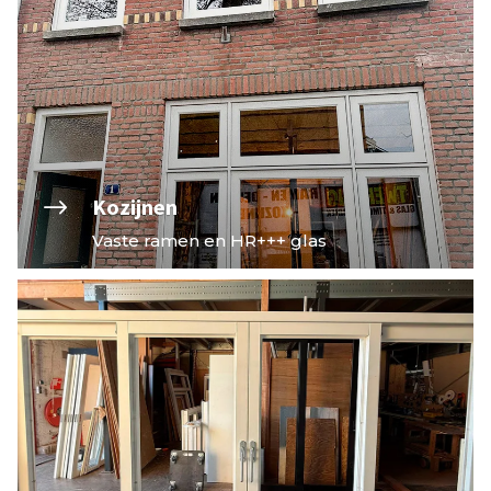
$
Kozijnen
Vaste ramen en HR+++ glas