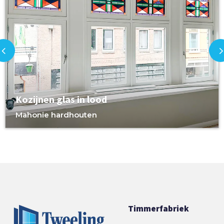
Kozijnen glas in lood
Mahonie hardhouten
Timmerfabriek