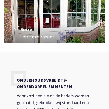
$
Serre
Serre met roeden
ONDERHOUDSVRIJE DTS-
ONDERDORPEL EN NEUTEN
Voor kozijnen die op de bodem worden
geplaatst, gebruiken wij standaard een