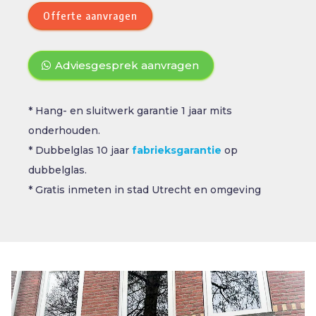
Offerte aanvragen
Adviesgesprek aanvragen
* Hang- en sluitwerk garantie 1 jaar mits
onderhouden.
* Dubbelglas 10 jaar
fabrieksgarantie
op
dubbelglas.
* Gratis inmeten in stad Utrecht en omgeving